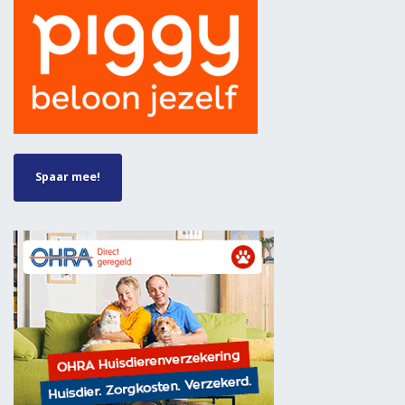
Spaar mee!