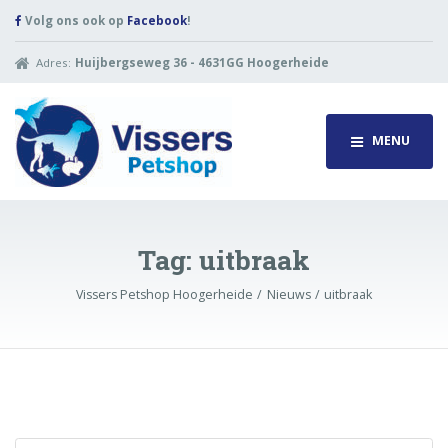
Volg ons ook op
Facebook
!
Adres:
Huijbergseweg 36 - 4631GG Hoogerheide
MENU
Tag:
uitbraak
Vissers Petshop Hoogerheide
Nieuws
uitbraak