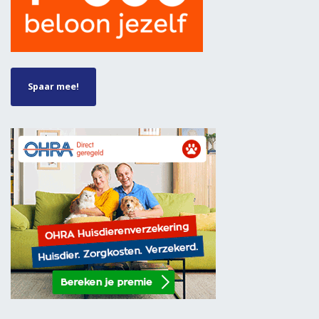
Spaar mee!