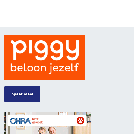
Spaar mee!