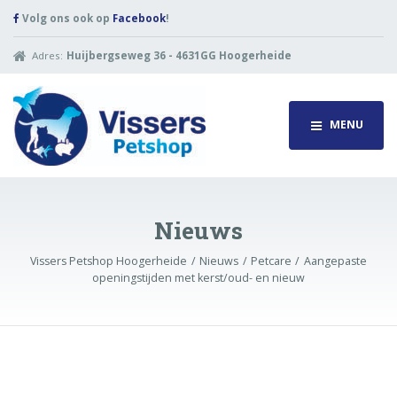
Volg ons ook op
Facebook
!
Adres:
Huijbergseweg 36 - 4631GG Hoogerheide
MENU
Nieuws
Vissers Petshop Hoogerheide
Nieuws
Petcare
Aangepaste
openingstijden met kerst/oud- en nieuw