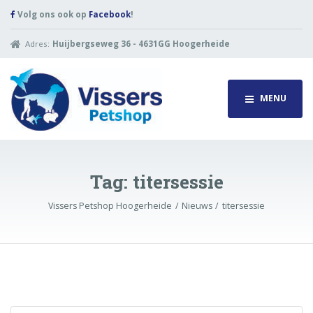
Volg ons ook op
Facebook
!
Adres:
Huijbergseweg 36 - 4631GG Hoogerheide
MENU
Tag:
titersessie
Vissers Petshop Hoogerheide
Nieuws
titersessie