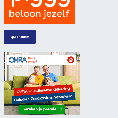
Spaar mee!