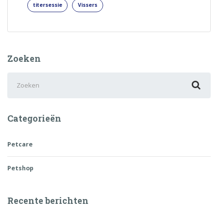
titersessie
Vissers
Zoeken
Zoek
naar:
Categorieën
Petcare
Petshop
Recente berichten