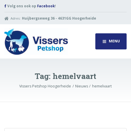
Volg ons ook op
Facebook
!
Adres:
Huijbergseweg 36 - 4631GG Hoogerheide
MENU
Tag:
hemelvaart
Vissers Petshop Hoogerheide
Nieuws
hemelvaart