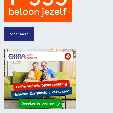
Spaar mee!