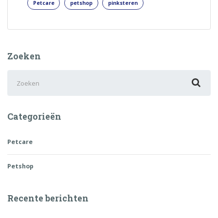
Petcare
petshop
pinksteren
Zoeken
Zoek
naar:
Categorieën
Petcare
Petshop
Recente berichten