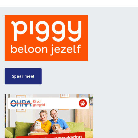
Spaar mee!