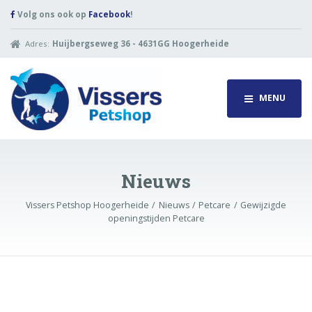
Volg ons ook op
Facebook
!
Adres:
Huijbergseweg 36 - 4631GG Hoogerheide
MENU
Nieuws
Vissers Petshop Hoogerheide
Nieuws
Petcare
Gewijzigde
openingstijden Petcare